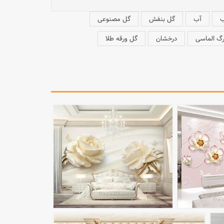
ب
آب
گل بنفش
گل مصنوعی
رگ الماسی
درخشان
گل ورقه طلا