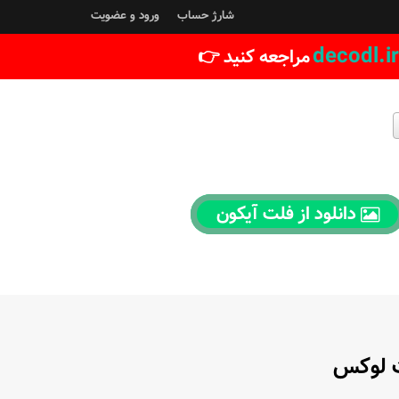
شارژ حساب
ورود و عضویت
decodl.ir
مراجعه کنید 👉
دانلود از فلت آیکون
ت لوکس