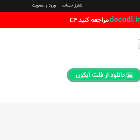
شارژ حساب
ورود و عضویت
decodl.ir
مراجعه کنید 👉
دانلود از فلت آیکون