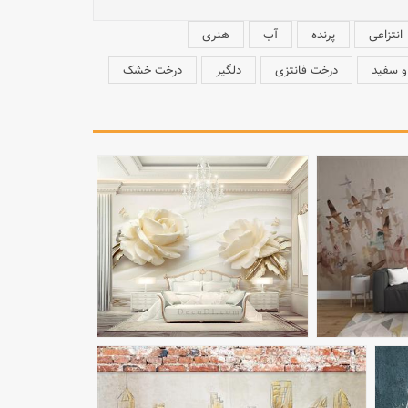
انتزاعی
پرنده
آب
هنری
و سفید
درخت فانتزی
دلگیر
درخت خشک