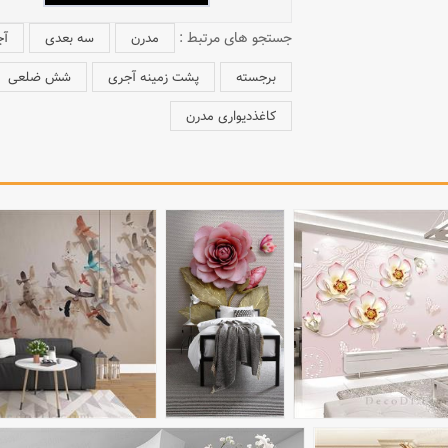
جستجو های مرتبط :
مدرن
سه بعدی
آج
برجسته
پشت زمینه آجری
شش ضلعی
کاغذدیواری مدرن