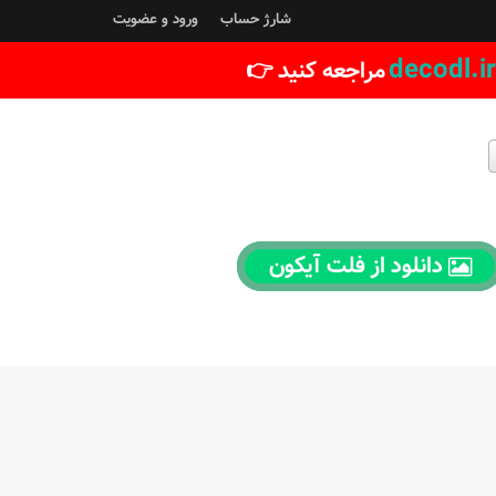
شارژ حساب
ورود و عضویت
decodl.ir
مراجعه کنید 👉
دانلود از فلت آیکون