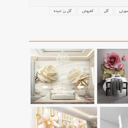
ورتی
گل
کفپوش
گل رز تنیده