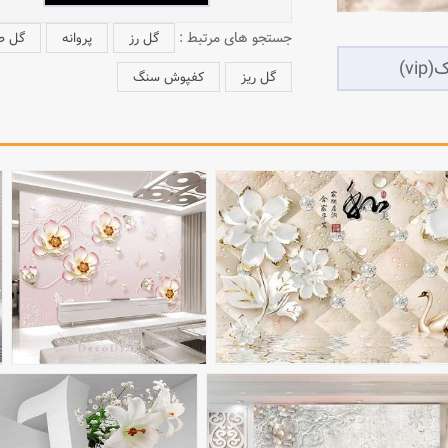
جستجو های مرتبط :
گل رز
پروانه
گل ص
گل ریز
کفپوش سنگ