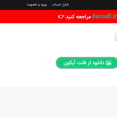
شارژ حساب
ورود و عضویت
decodl.ir
مراجعه کنید 👉
دانلود از فلت آیکون