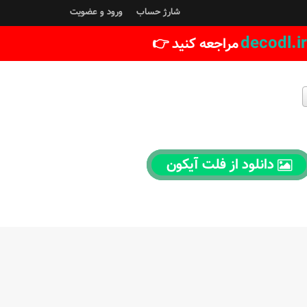
شارژ حساب
ورود و عضویت
decodl.ir
مراجعه کنید 👉
دانلود از فلت آیکون