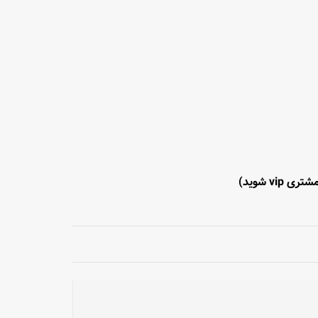
تری vip شوید)