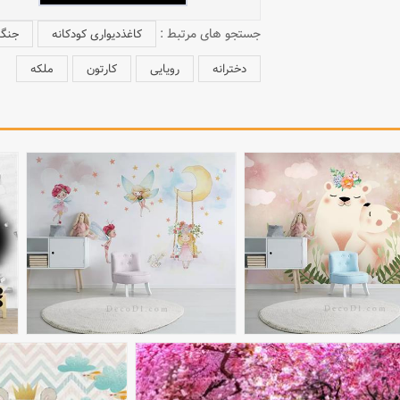
جستجو های مرتبط :
کاغذدیواری کودکانه
جنگ
دخترانه
رویایی
کارتون
ملکه