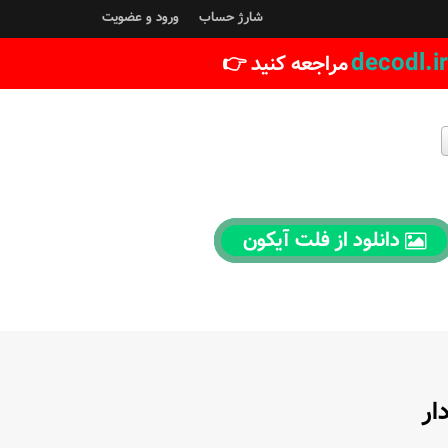
شارژ حساب
ورود و عضویت
decodl.ir
مراجعه کنید 👉
دانلود از فلت آیکون
ار