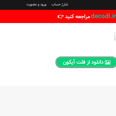
شارژ حساب
ورود و عضویت
decodl.ir
مراجعه کنید 👉
دانلود از فلت آیکون