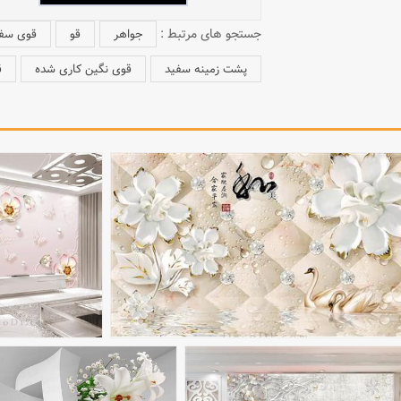
جستجو های مرتبط :
جواهر
قو
قوی سف
پشت زمینه سفید
قوی نگین کاری شده
ق