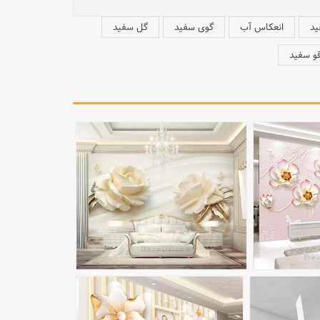
ید
انعکاس آب
گوی سفید
گل سفید
و سفید