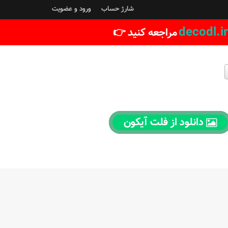
شارژ حساب
ورود و عضویت
decodl.ir
مراجعه کنید 👉
دانلود از فلت آیکون