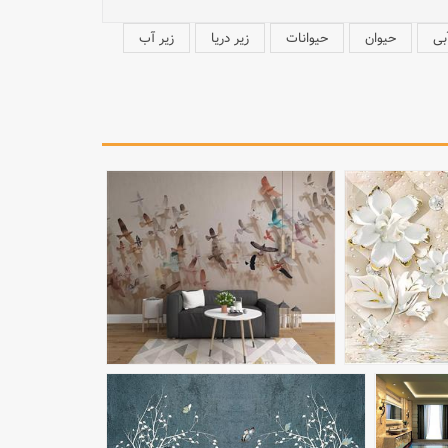
بی
حیوان
حیوانات
زیر دریا
زیر آب