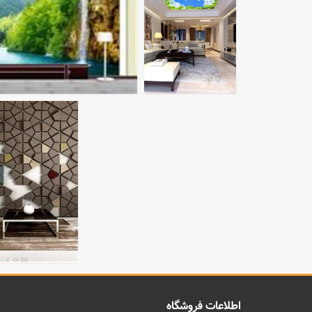
اطلاعات فروشگاه