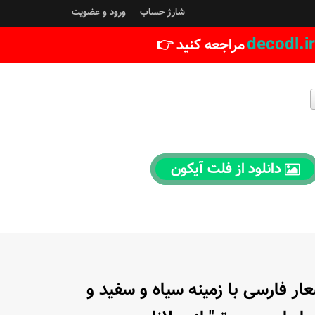
شارژ حساب
ورود و عضویت
decodl.ir
مراجعه کنید 👉
دانلود از فلت آیکون
ر فارسی با زمینه سیاه و سفید و