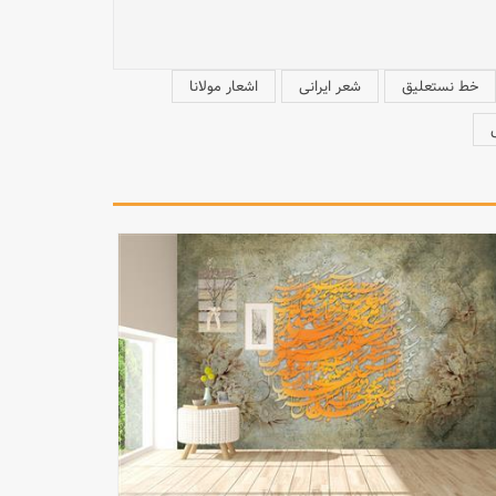
خط نستعلیق
شعر ایرانی
اشعار مولانا