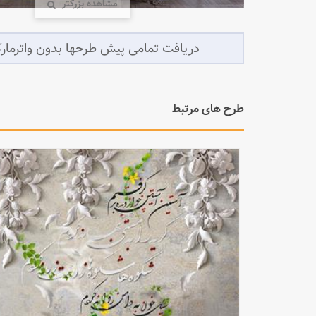
مشاهده بزرگتر
طرح های مرتبط