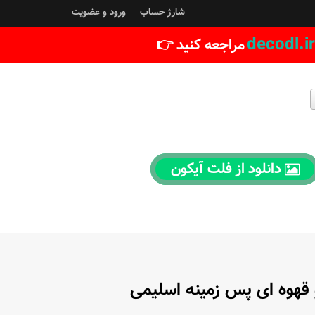
شارژ حساب
ورود و عضویت
decodl.ir
مراجعه کنید 👉
دانلود از فلت آیکون
قهوه ای پس زمینه اسلیمی