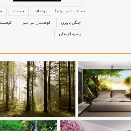
جستجو های مرتبط :
رودخانه
طبیعت
من
جنگل پاییزی
کوهستان سر سبز
کوهستا
پنجره قهوه ای