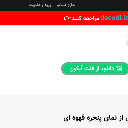
شارژ حساب
ورود و عضویت
decodl.ir
مراجعه کنید 👉
دانلود از فلت آیکون
 از نمای پنجره قهوه ای