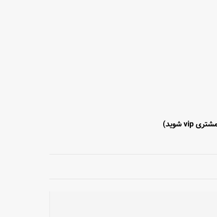
تری vip شوید)