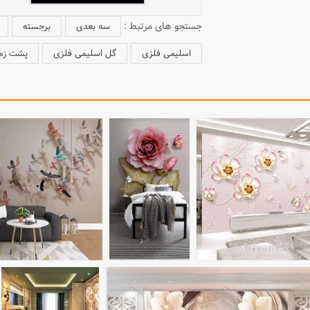
جستجو های مرتبط :
سه بعدی
برجسته
اسلیمی فلزی
گل اسلیمی فلزی
پشت زمی