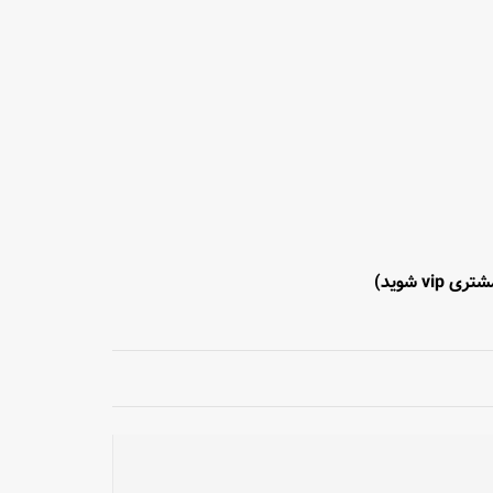
ری vip شوید)