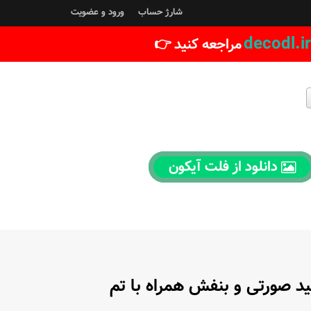
شارژ حساب
ورود و عضویت
decodl.ir
مراجعه کنید 👉
دانلود از فلت آیکون
د صورتی و بنفش همراه با تم