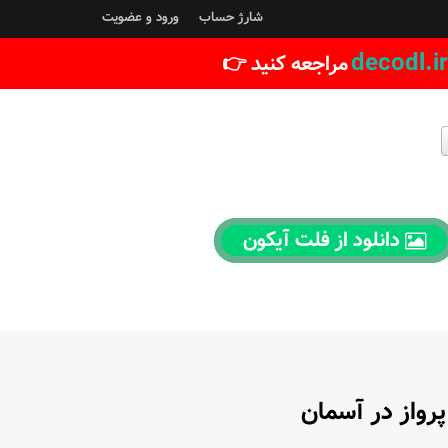
شارژ حساب
ورود و عضویت
decodl.ir
مراجعه کنید 👉
دانلود از فلت آیکون
رواز در آسمان