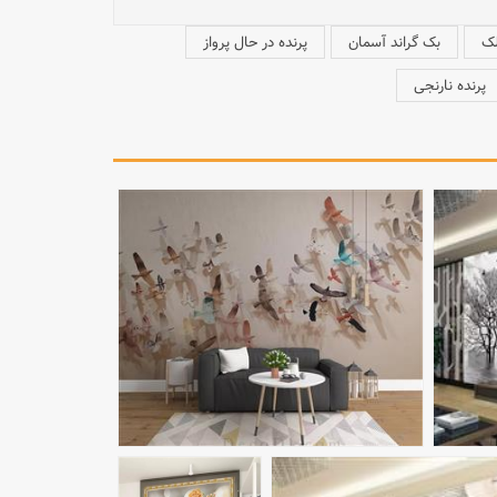
لک
بک گراند آسمان
پرنده در حال پرواز
پرنده نارنجی