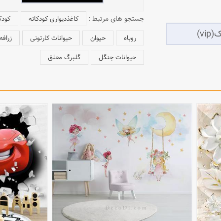
جستجو های مرتبط :
کاغذدیواری کودکانه
کودک
روباه
حیوان
حیوانات کارتونی
زرافه
حیوانات جنگل
گلبرگ معلق