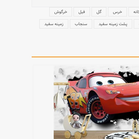
انه
خرس
گل
فیل
خرگوش
پشت زمینه سفید
سنجاب
زمینه سفید