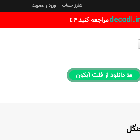
شارژ حساب
ورود و عضویت
decodl.ir
مراجعه کنید 👉
دانلود از فلت آیکون
جنگل