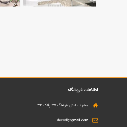
اطلاعات فروشگاه
مشهد - نبش فرهنگ 37 پلاک 33
decodl@gmail.com