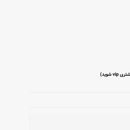
ی vip شوید)