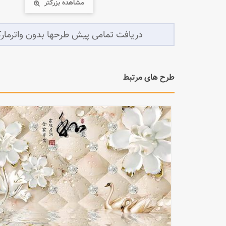
مشاهده بزرگتر
طرح های مرتبط