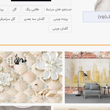
جستجو های مرتبط :
طلایی رنگ
گل
پرن
پرنده چینی
گلدان سه بعدی
گل سرامیکی
گلدان چینی