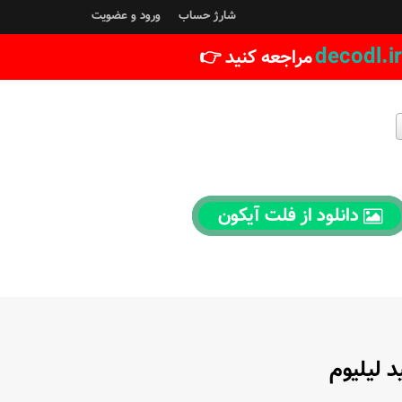
شارژ حساب
ورود و عضویت
decodl.ir
مراجعه کنید 👉
دانلود از فلت آیکون
 لیلیوم