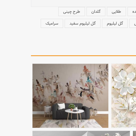
ده
طلایی
گلدان
طرح چینی
گل لیلیوم
گل لیلیوم سفید
سرامیک