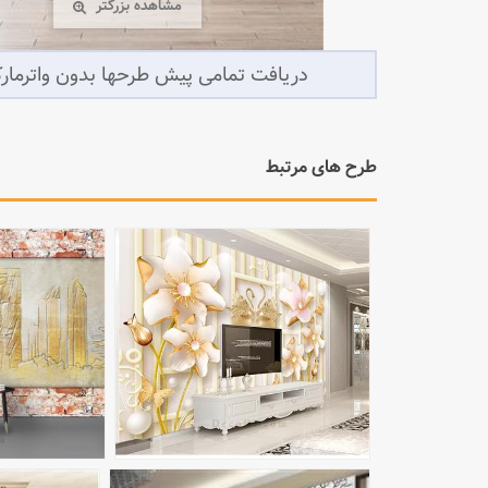
مشاهده بزرگتر
طرح های مرتبط