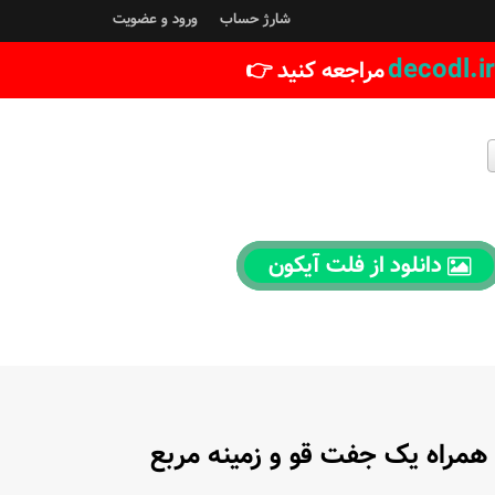
شارژ حساب
ورود و عضویت
decodl.ir
مراجعه کنید 👉
دانلود از فلت آیکون
مراه یک جفت قو و زمینه مربع