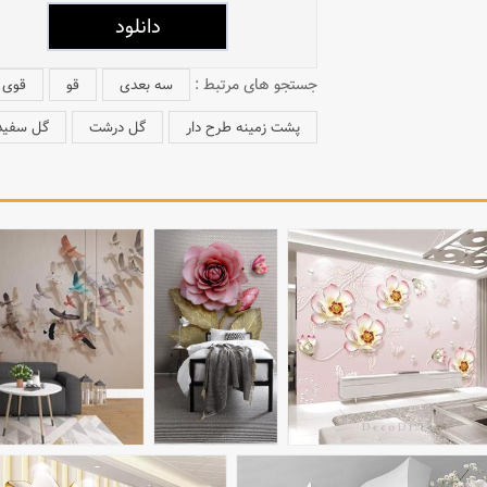
جستجو های مرتبط :
سه بعدی
قو
قوی 
پشت زمینه طرح دار
گل درشت
گل سفید