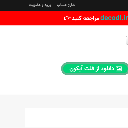
شارژ حساب
ورود و عضویت
decodl.ir
مراجعه کنید 👉
دانلود از فلت آیکون