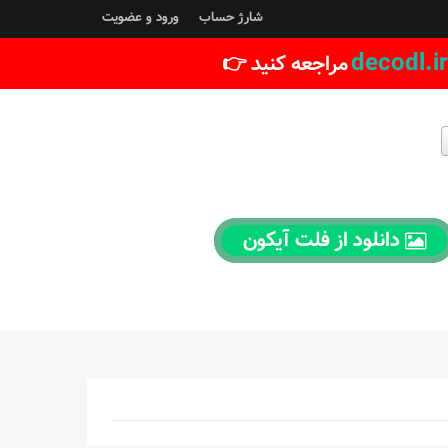
شارژ حساب
ورود و عضویت
decodl.ir
مراجعه کنید 👉
دانلود از فلت آیکون