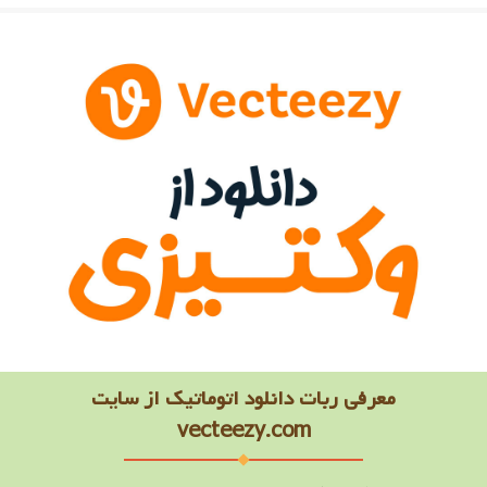
معرفی ربات دانلود اتوماتیک از سایت
vecteezy.com