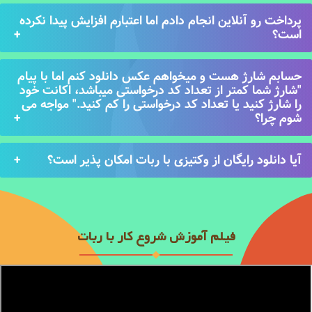
پرداخت رو آنلاین انجام دادم اما اعتبارم افزایش پیدا نکرده
است؟
حسابم شارژ هست و میخواهم عکس دانلود کنم اما با پیام
"شارژ شما کمتر از تعداد کد درخواستی میباشد، اکانت خود
را شارژ کنید یا تعداد کد درخواستی را کم کنید." مواجه می
شوم چرا؟
آیا دانلود رایگان از وکتیزی با ربات امکان پذیر است؟
فیلم آموزش شروع کار با ربات