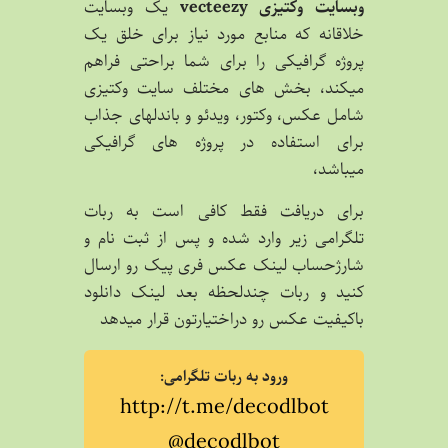
وبسایت وکتیزی vecteezy
یک وبسایت
خلاقانه که منابع مورد نیاز برای خلق یک
پروژه گرافیکی را برای شما براحتی فراهم
میکند، بخش های مختلف سایت وکتیزی
شامل عکس، وکتور، ویدئو و باندلهای جذاب
برای استفاده در پروژه های گرافیکی
میباشد،
برای دریافت فقط کافی است به ربات
تلگرامی زیر وارد شده و پس از ثبت نام و
شارژحساب لینک عکس فری پیک رو ارسال
کنید و ربات چندلحظه بعد لینک دانلود
باکیفیت عکس رو دراختیارتون قرار میدهد
ورود به ربات تلگرامی:
http://t.me/decodlbot
@decodlbot